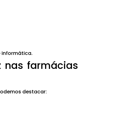
 informática.
z nas farmácias
 podemos destacar: