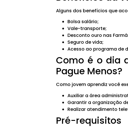
Alguns dos benefícios que ac
Bolsa salário;
Vale-transporte;
Desconto ouro nas Farmá
Seguro de vida;
Acesso ao programa de de
Como é o dia a
Pague Menos?
Como jovem aprendiz você exe
Auxiliar a área administra
Garantir a organização 
Realizar atendimento tele
Pré-requisitos