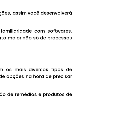
ções, assim você desenvolverá
familiaridade com softwares,
nto maior não só de processos
m os mais diversos tipos de
 de opções na hora de precisar
ão de remédios e produtos de