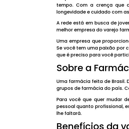
tempo. Com a crença que a 
longevidade e cuidado com as
A rede está em busca de jove
melhor empresa do varejo farm
Uma empresa que proporciona
Se você tem uma paixão por ci
que é preciso para você parti
Sobre a Farmá
Uma farmácia feita de Brasil.
grupos de farmácia do país. 
Para você que quer mudar de
pessoal quanto profissional, 
lhe faltará.
Benefícios da 