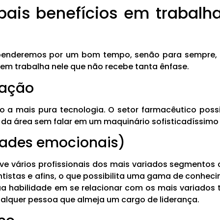
ipais benefícios em trabal
penderemos por um bom tempo, senão para sempre, e
em trabalha nele que não recebe tanta ênfase.
vação
a mais pura tecnologia. O setor farmacêutico possi
 da área sem falar em um maquinário sofisticadíssimo p
lidades emocionais)
ve vários profissionais dos mais variados segmentos
ntistas e afins, o que possibilita uma gama de conhec
a habilidade em se relacionar com os mais variados 
ualquer pessoa que almeja um cargo de liderança.