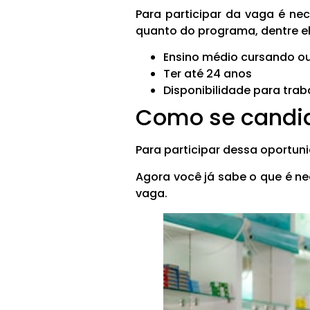
Para participar da vaga é ne
quanto do programa, dentre el
Ensino médio cursando o
Ter até 24 anos
Disponibilidade para traba
Como se candid
Para participar dessa oportun
Agora você já sabe o que é ne
vaga.