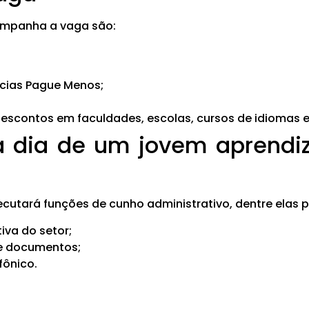
ompanha a vaga são:
cias Pague Menos;
scontos em faculdades, escolas, cursos de idiomas e
 dia de um jovem aprendi
cutará funções de cunho administrativo, dentre elas
tiva do setor;
de documentos;
fônico.