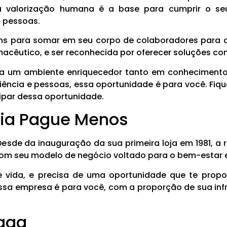
valorização humana é a base para cumprir o seu
 pessoas.
ns para somar em seu corpo de colaboradores para c
acêutico, e ser reconhecida por oferecer soluções co
 um ambiente enriquecedor tanto em conhecimentos 
ência e pessoas, essa oportunidade é para você. Fique
cipar dessa oportunidade.
cia Pague Menos
 Desde da inauguração da sua primeira loja em 1981, a
Com seu modelo de negócio voltado para o bem-estar 
 vida, e precisa de uma oportunidade que te propo
essa empresa é para você, com a proporção de sua in
vaga