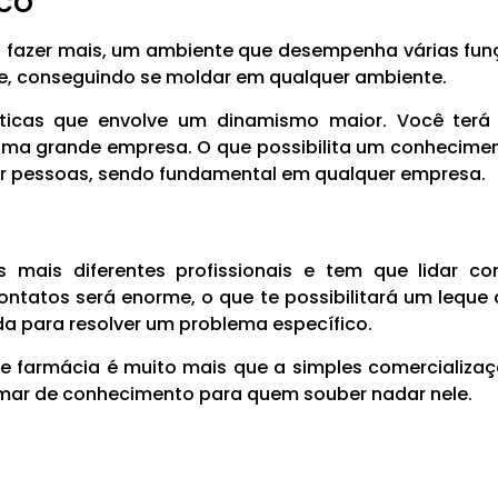
co
 fazer mais, um ambiente que desempenha várias fun
de, conseguindo se moldar em qualquer ambiente.
ticas que envolve um dinamismo maior. Você terá 
ma grande empresa. O que possibilita um conhecime
r pessoas, sendo fundamental em qualquer empresa.
mais diferentes profissionais e tem que lidar co
ontatos será enorme, o que te possibilitará um leque
a para resolver um problema específico.
 farmácia é muito mais que a simples comercializaç
 mar de conhecimento para quem souber nadar nele.