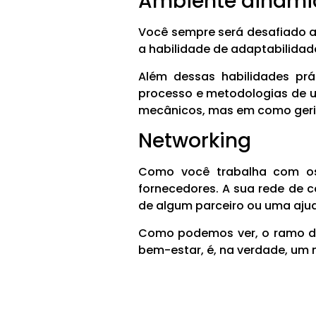
Ambiente dinâmi
Você sempre será desafiado a
a habilidade de adaptabilida
Além dessas habilidades prá
processo e metodologias de u
mecânicos, mas em como geri
Networking
Como você trabalha com os 
fornecedores. A sua rede de c
de algum parceiro ou uma ajud
Como podemos ver, o ramo de
bem-estar, é, na verdade, um