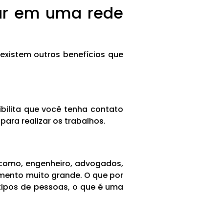
har em uma rede
xistem outros benefícios que
bilita que você tenha contato
ara realizar os trabalhos.
 como, engenheiro, advogados,
imento muito grande. O que por
tipos de pessoas, o que é uma