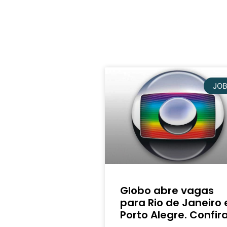
JO
Globo abre vagas
para Rio de Janeiro 
Porto Alegre. Confira