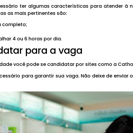
cessário ter algumas características para atender à
as as mais pertinentes são:
u completo;
lhar 4 ou 6 horas por dia.
atar para a vaga
idade você pode se candidatar por sites como a Catho,
cessário para garantir sua vaga. Não deixe de enviar o