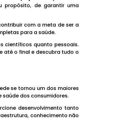
 propósito, de garantir uma
ontribuir com a meta de ser a
mpletas para a saúde.
científicos quanto pessoais.
 até o final e descubra tudo o
 rede se tornou um dos maiores
e saúde dos consumidores.
rcione desenvolvimento tanto
fraestrutura, conhecimento não