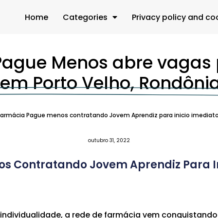
Home
Categories
Privacy policy and co
Pague Menos abre vagas 
em Porto Velho, Rondônia
Farmácia Pague menos contratando Jovem Aprendiz para inicio imediato
outubro 31, 2022
s Contratando Jovem Aprendiz Para In
 individualidade, a rede de farmácia vem conquistan