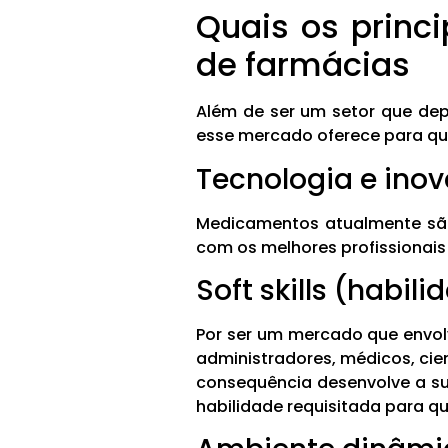
Quais os princ
de farmácias
Além de ser um setor que de
esse mercado oferece para qu
Tecnologia e ino
Medicamentos atualmente são 
com os melhores profissionais
Soft skills (habi
Por ser um mercado que envol
administradores, médicos, cie
consequência desenvolve a su
habilidade requisitada para q