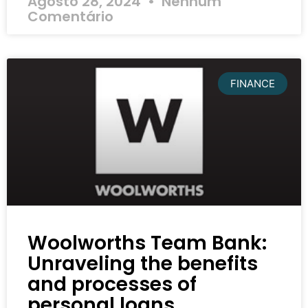
Agosto 28, 2024
Nenhum
Comentário
FINANCE
Woolworths Team Bank:
Unraveling the benefits
and processes of
personal loans